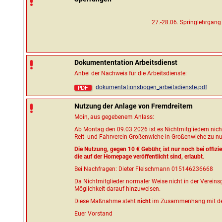
27.-28.06. Springlehrgan
Dokumententation Arbeitsdienst
Anbei der Nachweis für die Arbeitsdienste:
dokumentationsbogen_arbeitsdienste.pdf
Nutzung der Anlage von Fremdreitern
Moin, aus gegebenem Anlass:
Ab Montag den 09.03.2026 ist es Nichtmitgliedern nich
Reit- und Fahrverein Großenwiehe in Großenwiehe zu nu
Die Nutzung, gegen 10 € Gebühr, ist nur noch bei offizi
die auf der Homepage veröffentlicht sind, erlaubt
.
Bei Nachfragen: Dieter Fleischmann 015146236668
Da Nichtmitglieder normaler Weise nicht in der Vereinsg
Möglichkeit darauf hinzuweisen.
Diese Maßnahme steht
nicht
im Zusammenhang mit den
Euer Vorstand