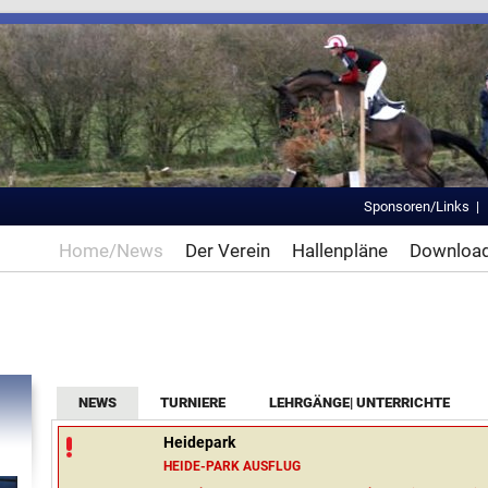
Sponsoren/Links
Home/News
Der Verein
Hallenpläne
Downloa
NEWS
TURNIERE
LEHRGÄNGE| UNTERRICHTE
Heidepark
HEIDE-PARK AUSFLUG