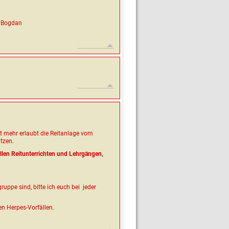
g Bogdan
t mehr erlaubt die Reitanlage vom
tzen.
ellen Reitunterrichten und Lehrgängen,
ruppe sind, bitte ich euch bei jeder
 Herpes-Vorfällen.