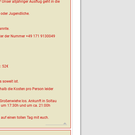
 Unser alljähriger Ausflug geht in die
 oder Jugendliche.
annte.
ter der Nummer +49 171 9130049
): 52€
 soweit ist.
shalb die Kosten pro Person leider
 Großenwiehe los. Ankunft in Soltau
ir um 17:30h und um ca. 21:00h
auf einen tollen Tag mit euch.