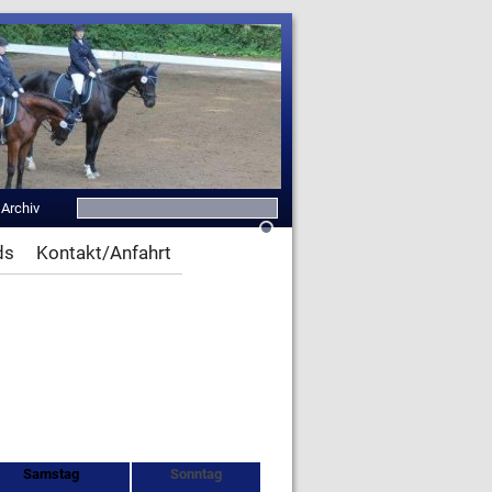
|
Archiv
ds
Kontakt/Anfahrt
Samstag
Sonntag