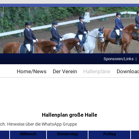
Sponsoren/Links
Home/News
Der Verein
Hallenpläne
Downloa
Hallenplan große Halle
lich. Hinweise über die WhatsApp Gruppe
Mittwoch
Donnerstag
Freitag