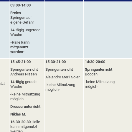
09:00-14:00
Freies
Springen
auf
eigene Gefahr
14-tägig ungerade
Woche
-Halle kann
mitgenutzt
werden-
15:45-21:00
15:30-21:00
14:30-20:00
Springunterricht
Springunterricht
Springunterricht
Andreas Nissen
Bogdan
Alejandro Merli Soler
14-tägig
gerade
-keine Mitnutzung
tzt
-keine Mitnutzung
Woche
mögich-
möglich-
-keine Mitnutzung
möglich-
Dressurunterricht
Niklas
M.
16:30-20:30
Halle
kann mitgenutzt
werden