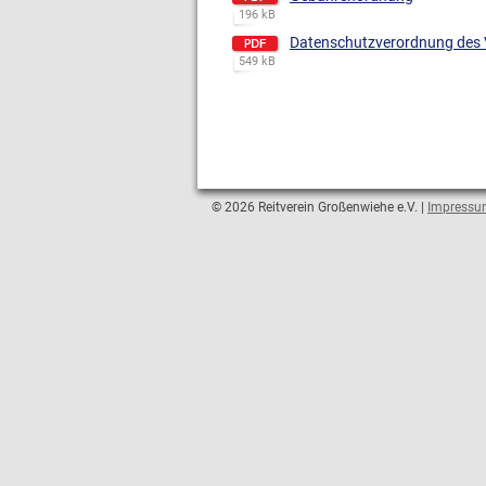
196 kB
Datenschutzverordnung des 
549 kB
© 2026 Reitverein Großenwiehe e.V. |
Impress