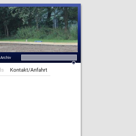
|
Archiv
ds
Kontakt/Anfahrt