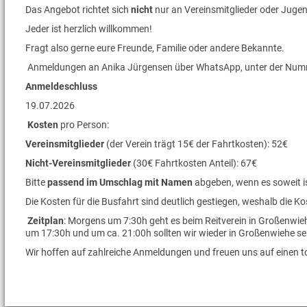
Das Angebot richtet sich
nicht
nur an Vereinsmitglieder oder Jugen
Jeder ist herzlich willkommen!
Fragt also gerne eure Freunde, Familie oder andere Bekannte.
Anmeldungen an Anika Jürgensen über WhatsApp, unter der Nu
Anmeldeschluss
19.07.2026
Kosten
pro Person:
Vereinsmitglieder
(der Verein trägt 15€ der Fahrtkosten): 52€
Nicht-Vereinsmitglieder
(30€ Fahrtkosten Anteil): 67€
Bitte
passend im Umschlag mit Namen
abgeben, wenn es soweit i
Die Kosten für die Busfahrt sind deutlich gestiegen, weshalb die
Zeitplan
: Morgens um 7:30h geht es beim Reitverein in Großenwieh
um 17:30h und um ca. 21:00h sollten wir wieder in Großenwiehe se
Wir hoffen auf zahlreiche Anmeldungen und freuen uns auf einen to