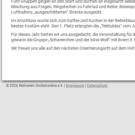
Fünf Gruppen gingen an den Start und durften an insgesamt sieben
Mischung aus Fragen, Ringstechen zu Fahrrad und Reiter, Besenpo
Luftballons „ausgeschilderten“ Strecke ausgeübt.
Im Anschluss wurde sich zum Kaffee und Kuchen in der Reiterklaus
besten Kostüm statt. Den 1. Platz erlangten die „Teletubbis“ vom J
Für dieses Jahr hatten wir uns ausgedacht, die Veranstaltung für 
gewann die Gruppe „Schweinchen und der böse Wolf“ mit ihrem 3. P
Wir freuen uns alle auf den nächsten Orientierungsritt auf dem Hof 
© 2026 Reitverein Großenwiehe e.V. |
Impressum
|
Datenschutz